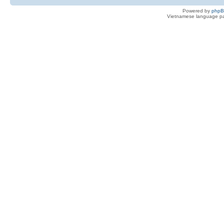
Powered by
php
Vietnamese language pa