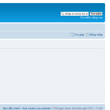
Tìm kiếm nâng cao
Trợ giúp
Đăng nhập
Ban điều hành
•
Xoá cookie của website
• Thời gian được tính theo giờ UTC + 7 Giờ