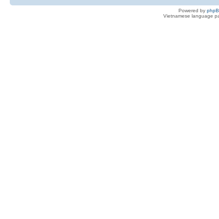
Powered by
php
Vietnamese language pa