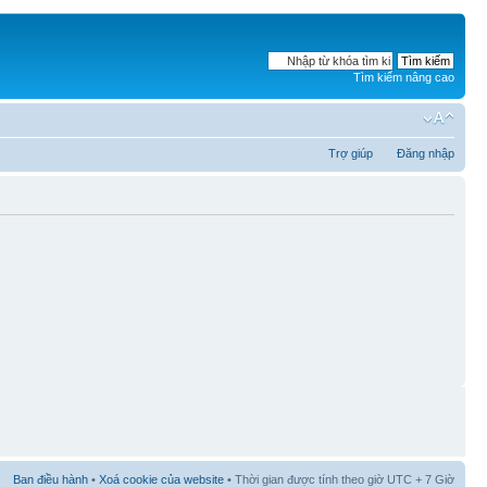
Tìm kiếm nâng cao
Trợ giúp
Đăng nhập
Ban điều hành
•
Xoá cookie của website
• Thời gian được tính theo giờ UTC + 7 Giờ