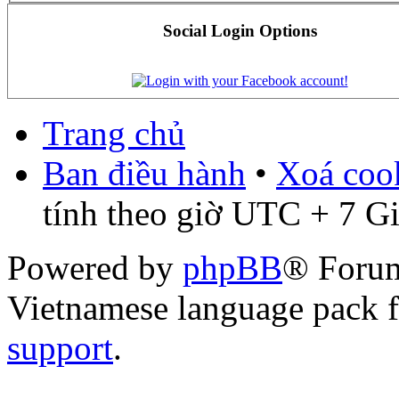
Social Login Options
Trang chủ
Ban điều hành
•
Xoá cook
tính theo giờ UTC + 7 G
Powered by
phpBB
® Foru
Vietnamese language pack 
support
.