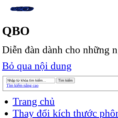
QBO
Diễn đàn dành cho những 
Bỏ qua nội dung
Tìm kiếm nâng cao
Trang chủ
Thay đổi kích thước phô