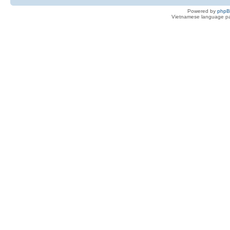
Powered by
php
Vietnamese language pa