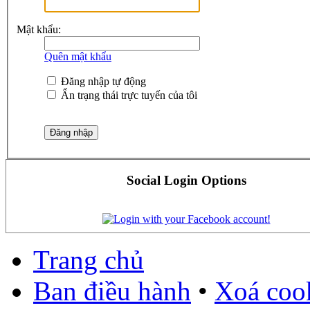
Mật khẩu:
Quên mật khẩu
Đăng nhập tự động
Ẩn trạng thái trực tuyến của tôi
Social Login Options
Trang chủ
Ban điều hành
•
Xoá cook