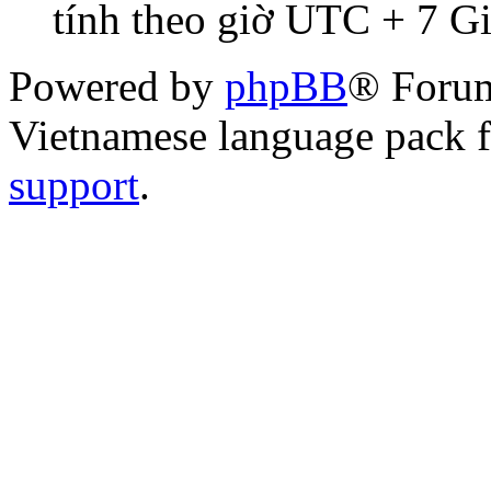
tính theo giờ UTC + 7 G
Powered by
phpBB
® Foru
Vietnamese language pack 
support
.