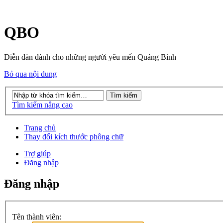
QBO
Diễn đàn dành cho những người yêu mến Quảng Bình
Bỏ qua nội dung
Tìm kiếm nâng cao
Trang chủ
Thay đổi kích thước phông chữ
Trợ giúp
Đăng nhập
Đăng nhập
Tên thành viên: