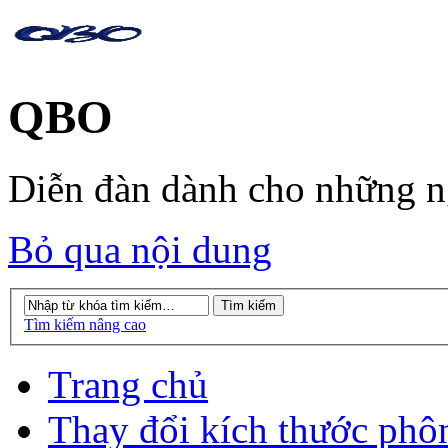
QBO
Diễn đàn dành cho những 
Bỏ qua nội dung
Tìm kiếm nâng cao
Trang chủ
Thay đổi kích thước phô