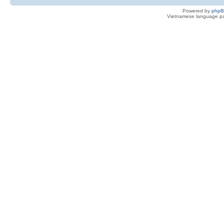
Powered by
php
Vietnamese language pa