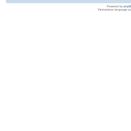
Powered by
php
Vietnamese language pa