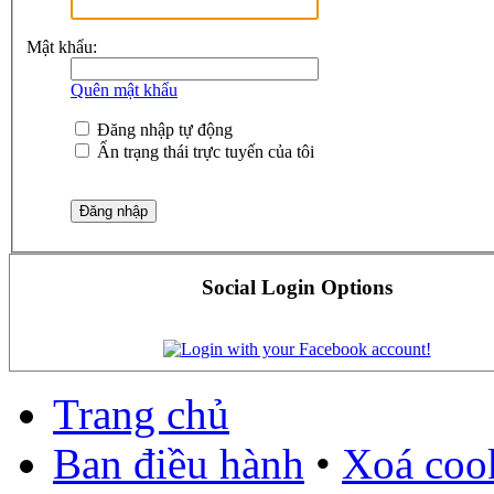
Mật khẩu:
Quên mật khẩu
Đăng nhập tự động
Ẩn trạng thái trực tuyến của tôi
Social Login Options
Trang chủ
Ban điều hành
•
Xoá cook