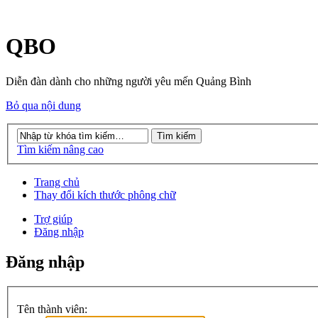
QBO
Diễn đàn dành cho những người yêu mến Quảng Bình
Bỏ qua nội dung
Tìm kiếm nâng cao
Trang chủ
Thay đổi kích thước phông chữ
Trợ giúp
Đăng nhập
Đăng nhập
Tên thành viên: