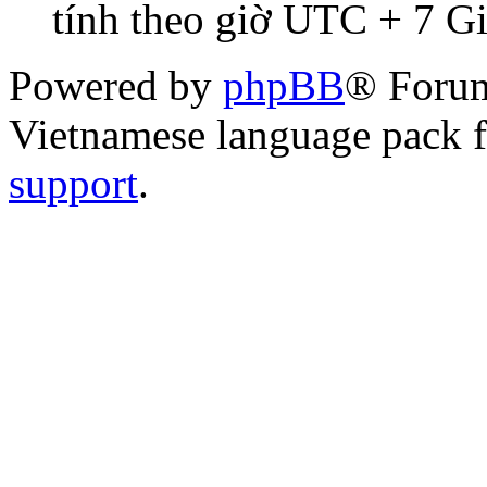
tính theo giờ UTC + 7 G
Powered by
phpBB
® Foru
Vietnamese language pack 
support
.