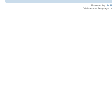
Powered by
php
Vietnamese language pa