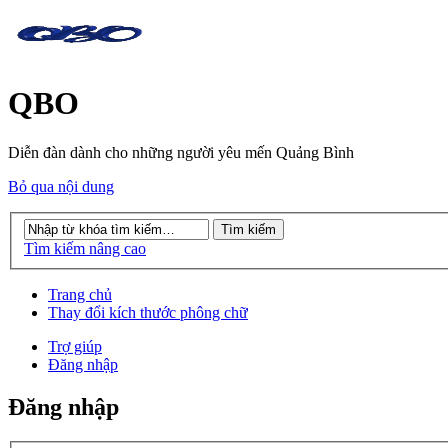
QBO
Diễn đàn dành cho những người yêu mến Quảng Bình
Bỏ qua nội dung
Tìm kiếm nâng cao
Trang chủ
Thay đổi kích thước phông chữ
Trợ giúp
Đăng nhập
Đăng nhập