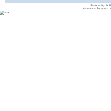
Powered by
php
Vietnamese language pa