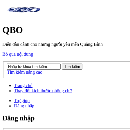
QBO
Diễn đàn dành cho những người yêu mến Quảng Bình
Bỏ qua nội dung
Tìm kiếm nâng cao
Trang chủ
Thay đổi kích thước phông chữ
Trợ giúp
Đăng nhập
Đăng nhập