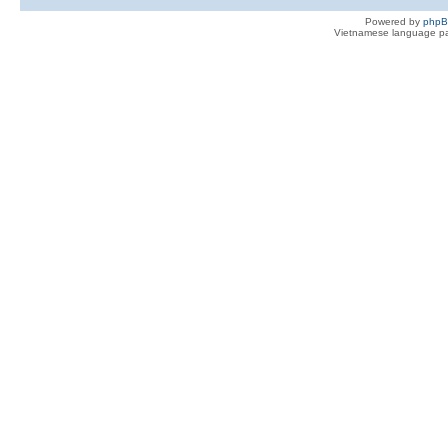
Powered by
php
Vietnamese language pa