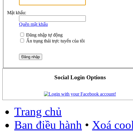
Mật khẩu:
Quên mật khẩu
Đăng nhập tự động
Ẩn trạng thái trực tuyến của tôi
Social Login Options
Trang chủ
Ban điều hành
•
Xoá cook