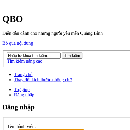
QBO
Diễn đàn dành cho những người yêu mến Quảng Bình
Bỏ qua nội dung
Tìm kiếm nâng cao
Trang chủ
Thay đổi kích thước phông chữ
Trợ giúp
Đăng nhập
Đăng nhập
Tên thành viên: