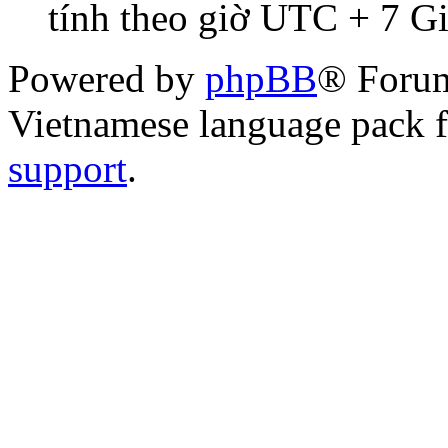
tính theo giờ UTC + 7 G
Powered by
phpBB
® Foru
Vietnamese language pack 
support
.