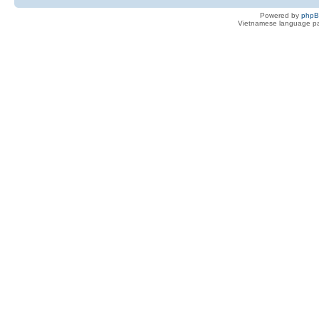
Powered by
php
Vietnamese language pa