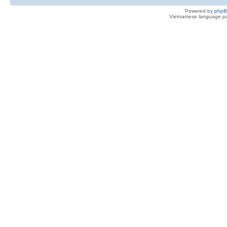
Powered by
php
Vietnamese language pa