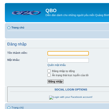
QBO
Diễn đàn dành cho những người yêu mến Quảng Bìn
Trang chủ
Đăng nhập
Tên thành viên:
Mật khẩu:
Quên mật khẩu
Đăng nhập tự động
Ẩn trạng thái trực tuyến của tôi
SOCIAL LOGIN OPTIONS
Trang chủ