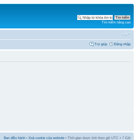
Tìm kiếm nâng cao
Trợ giúp
Đăng nhập
Ban điều hành
•
Xoá cookie của website
• Thời gian được tính theo giờ UTC + 7 Giờ