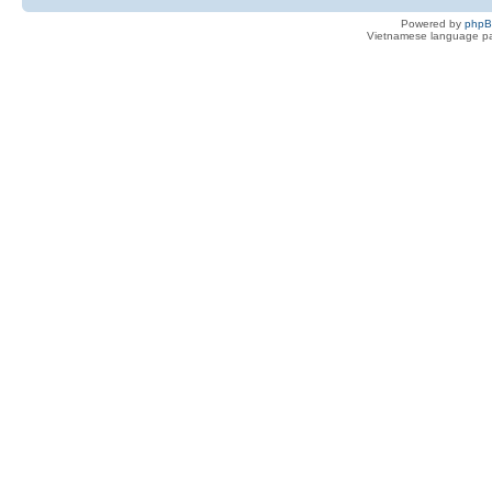
Powered by
php
Vietnamese language pa