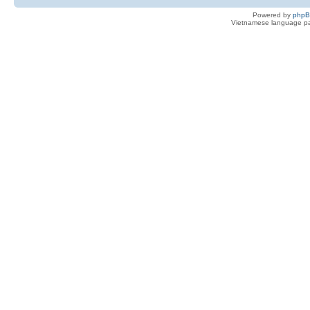
Powered by
php
Vietnamese language pa