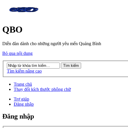
QBO
Diễn đàn dành cho những người yêu mến Quảng Bình
Bỏ qua nội dung
Tìm kiếm nâng cao
Trang chủ
Thay đổi kích thước phông chữ
Trợ giúp
Đăng nhập
Đăng nhập