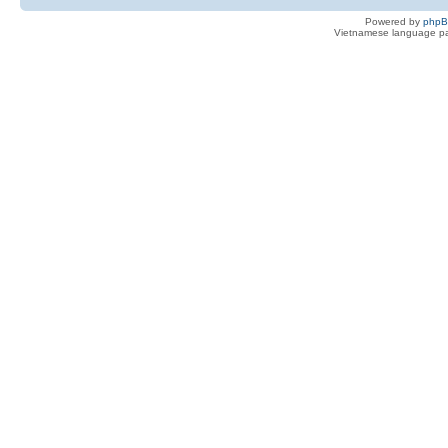
Powered by
php
Vietnamese language pa