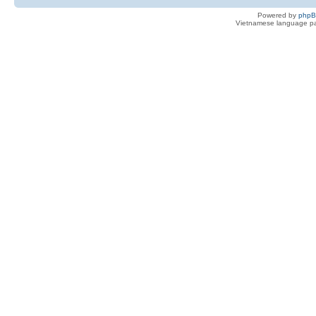
Powered by
php
Vietnamese language pa