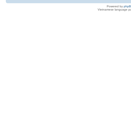
Powered by
php
Vietnamese language pa