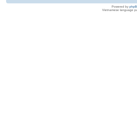
Powered by
php
Vietnamese language pa