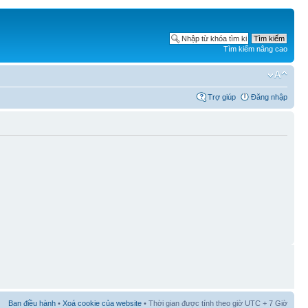
Tìm kiếm nâng cao
Trợ giúp
Đăng nhập
Ban điều hành
•
Xoá cookie của website
• Thời gian được tính theo giờ UTC + 7 Giờ