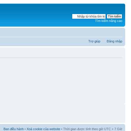
Tìm kiếm nâng cao
Trợ giúp
Đăng nhập
Ban điều hành
•
Xoá cookie của website
• Thời gian được tính theo giờ UTC + 7 Giờ