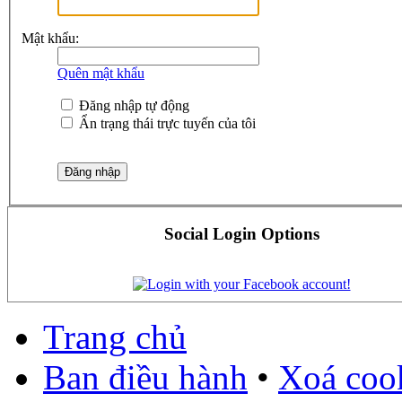
Mật khẩu:
Quên mật khẩu
Đăng nhập tự động
Ẩn trạng thái trực tuyến của tôi
Social Login Options
Trang chủ
Ban điều hành
•
Xoá cook