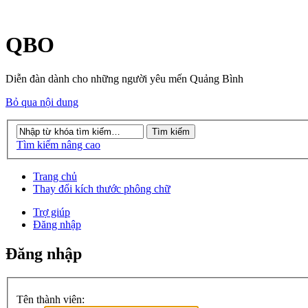
QBO
Diễn đàn dành cho những người yêu mến Quảng Bình
Bỏ qua nội dung
Tìm kiếm nâng cao
Trang chủ
Thay đổi kích thước phông chữ
Trợ giúp
Đăng nhập
Đăng nhập
Tên thành viên: