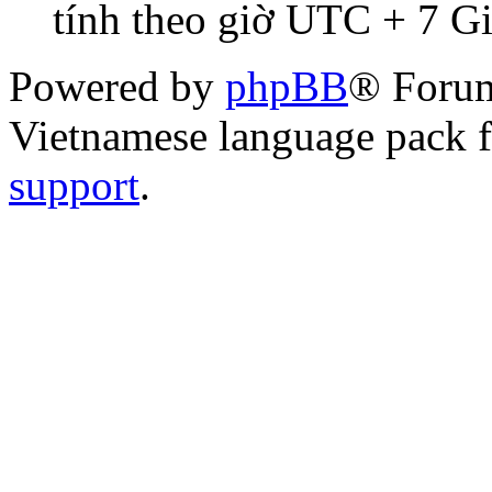
tính theo giờ UTC + 7 G
Powered by
phpBB
® Foru
Vietnamese language pack 
support
.