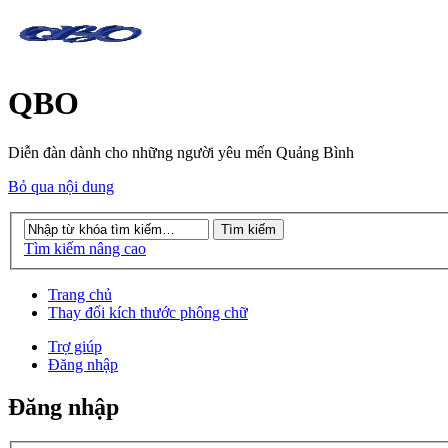
QBO
Diễn đàn dành cho những người yêu mến Quảng Bình
Bỏ qua nội dung
Tìm kiếm nâng cao
Trang chủ
Thay đổi kích thước phông chữ
Trợ giúp
Đăng nhập
Đăng nhập