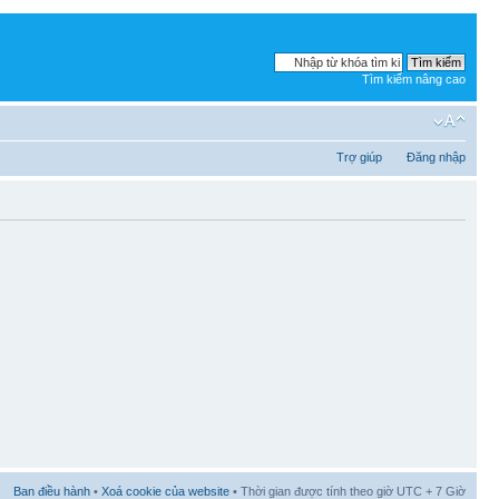
Tìm kiếm nâng cao
Trợ giúp
Đăng nhập
Ban điều hành
•
Xoá cookie của website
• Thời gian được tính theo giờ UTC + 7 Giờ