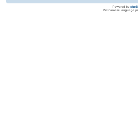
Powered by
php
Vietnamese language pa