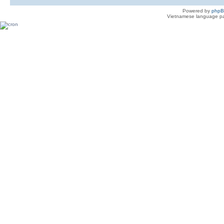
Powered by
php
Vietnamese language pa