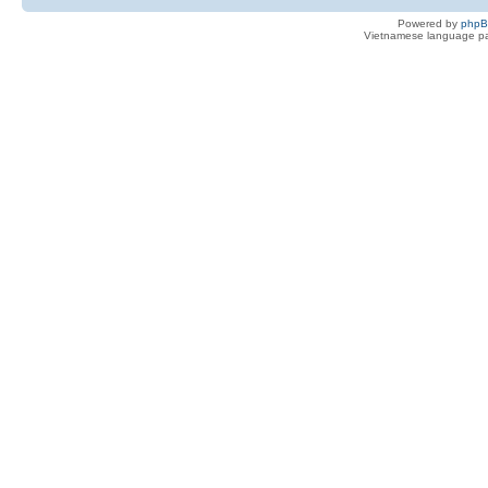
Powered by
php
Vietnamese language pa