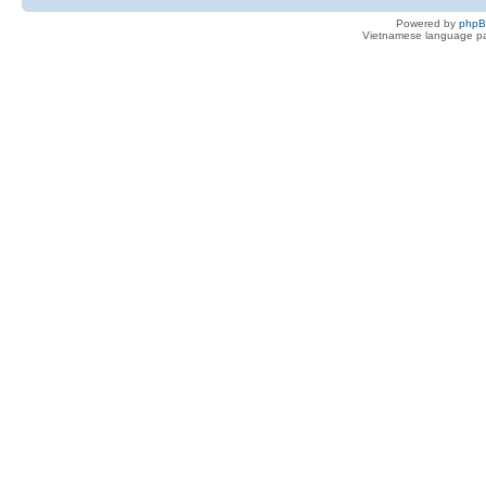
Powered by
php
Vietnamese language pa