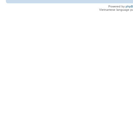
Powered by
php
Vietnamese language pa