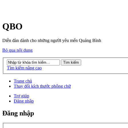
QBO
Diễn đàn dành cho những người yêu mến Quảng Bình
Bỏ qua nội dung
Tìm kiếm nâng cao
Trang chủ
Thay đổi kích thước phông chữ
Trợ giúp
Đăng nhập
Đăng nhập