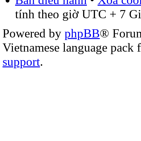
tính theo giờ UTC + 7 G
Powered by
phpBB
® Foru
Vietnamese language pack 
support
.