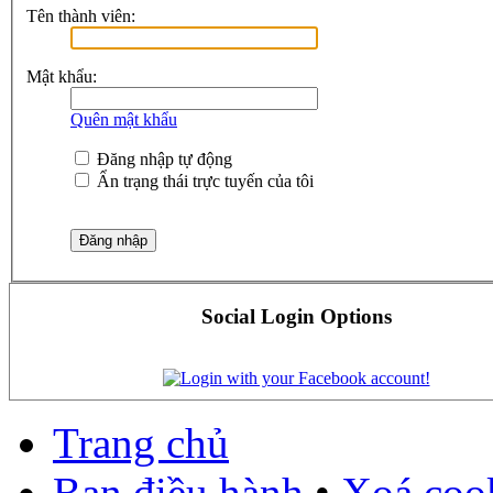
Tên thành viên:
Mật khẩu:
Quên mật khẩu
Đăng nhập tự động
Ẩn trạng thái trực tuyến của tôi
Social Login Options
Trang chủ
Ban điều hành
•
Xoá cook