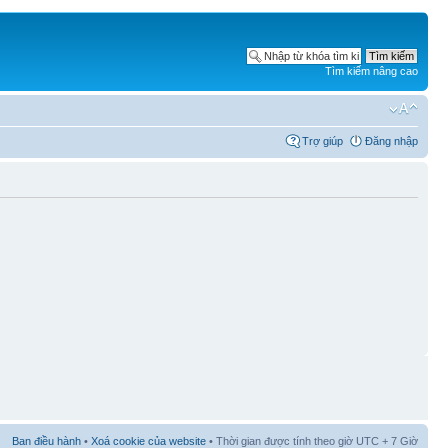
Tìm kiếm nâng cao
Trợ giúp
Đăng nhập
Ban điều hành
•
Xoá cookie của website
• Thời gian được tính theo giờ UTC + 7 Giờ