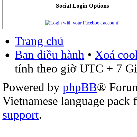
Social Login Options
Trang chủ
Ban điều hành
•
Xoá cook
tính theo giờ UTC + 7 G
Powered by
phpBB
® Foru
Vietnamese language pack 
support
.