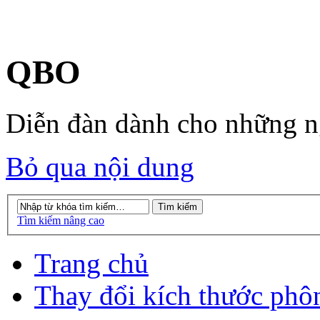
QBO
Diễn đàn dành cho những 
Bỏ qua nội dung
Tìm kiếm nâng cao
Trang chủ
Thay đổi kích thước phô