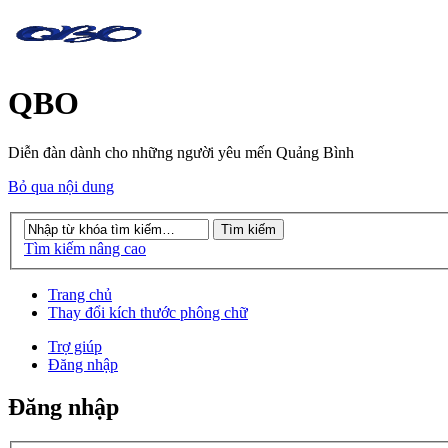
QBO
Diễn đàn dành cho những người yêu mến Quảng Bình
Bỏ qua nội dung
Tìm kiếm nâng cao
Trang chủ
Thay đổi kích thước phông chữ
Trợ giúp
Đăng nhập
Đăng nhập