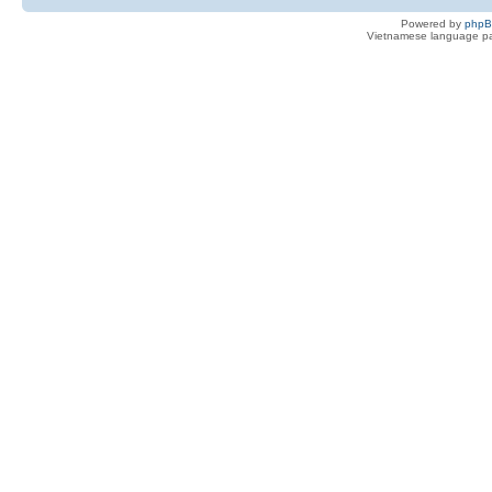
Powered by
php
Vietnamese language pa