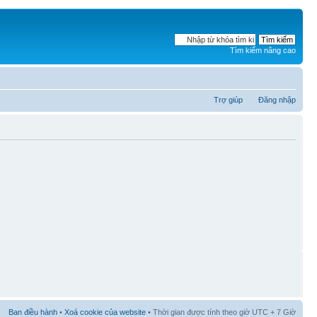
Tìm kiếm nâng cao
Trợ giúp
Đăng nhập
Ban điều hành
•
Xoá cookie của website
• Thời gian được tính theo giờ UTC + 7 Giờ