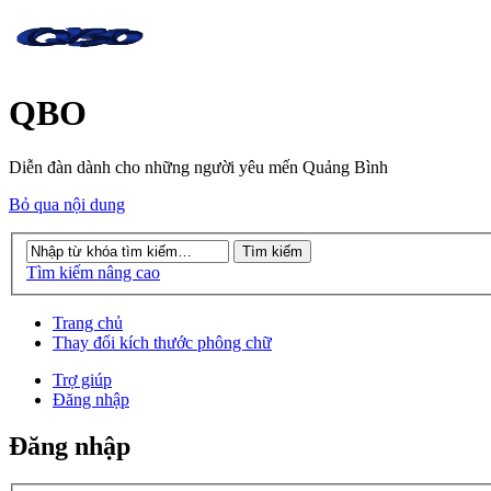
QBO
Diễn đàn dành cho những người yêu mến Quảng Bình
Bỏ qua nội dung
Tìm kiếm nâng cao
Trang chủ
Thay đổi kích thước phông chữ
Trợ giúp
Đăng nhập
Đăng nhập