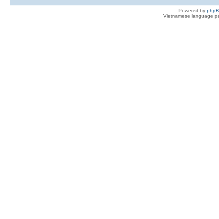
Powered by
php
Vietnamese language pa