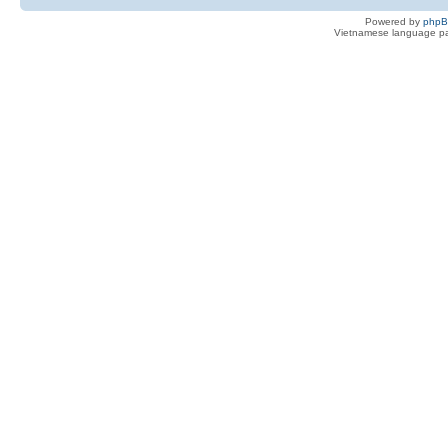
Powered by
php
Vietnamese language pa