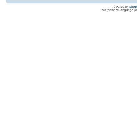
Powered by
php
Vietnamese language pa