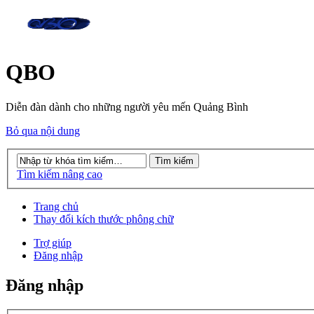
QBO
Diễn đàn dành cho những người yêu mến Quảng Bình
Bỏ qua nội dung
Tìm kiếm nâng cao
Trang chủ
Thay đổi kích thước phông chữ
Trợ giúp
Đăng nhập
Đăng nhập