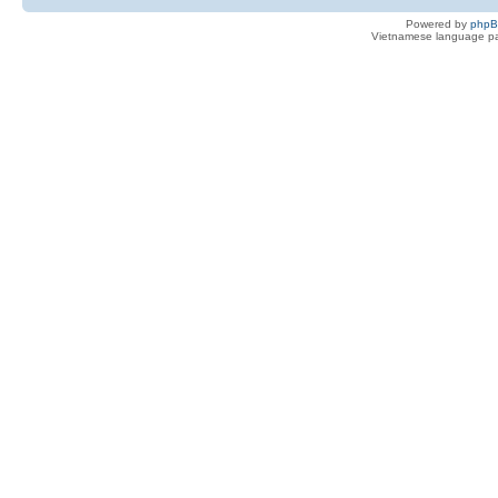
Powered by
php
Vietnamese language pa