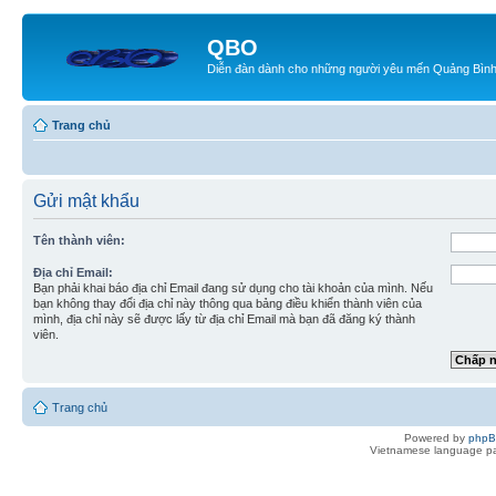
QBO
Diễn đàn dành cho những người yêu mến Quảng Bìn
Trang chủ
Gửi mật khẩu
Tên thành viên:
Địa chỉ Email:
Bạn phải khai báo địa chỉ Email đang sử dụng cho tài khoản của mình. Nếu
bạn không thay đổi địa chỉ này thông qua bảng điều khiển thành viên của
mình, địa chỉ này sẽ được lấy từ địa chỉ Email mà bạn đã đăng ký thành
viên.
Trang chủ
Powered by
php
Vietnamese language pa